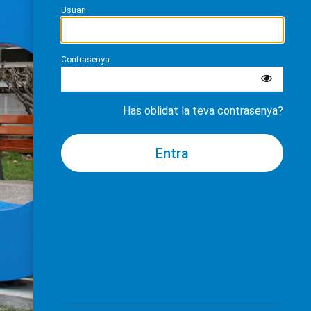
Usuari
Contrasenya
Has oblidat la teva contrasenya?