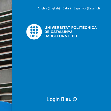
Anglès (English)
Català
Espanyol (Español)
Login Blau