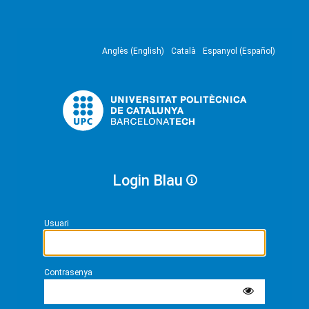
Anglès (English)
Català
Espanyol (Español)
Login Blau
Usuari
Contrasenya