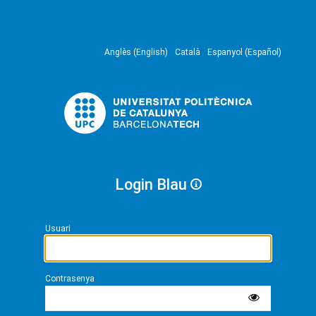
Anglès (English)
Català
Espanyol (Español)
Login Blau
Usuari
Contrasenya