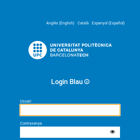
Anglès (English)
Català
Espanyol (Español)
Login Blau
Usuari
Contrasenya