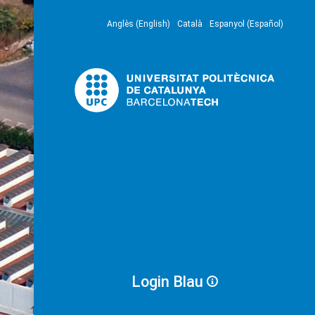
Anglès (English)
Català
Espanyol (Español)
Login Blau