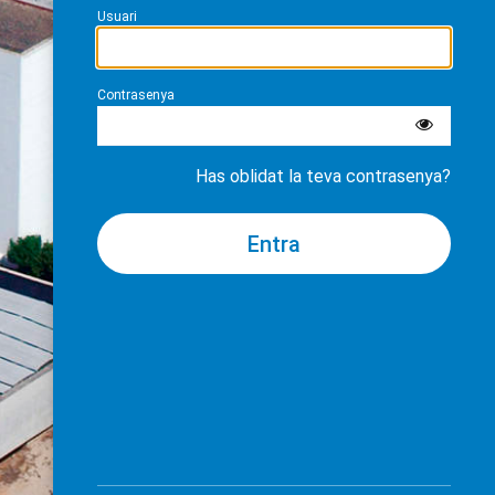
Usuari
Contrasenya
Has oblidat la teva contrasenya?