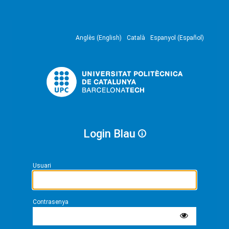
Anglès (English)
Català
Espanyol (Español)
Login Blau
Usuari
Contrasenya