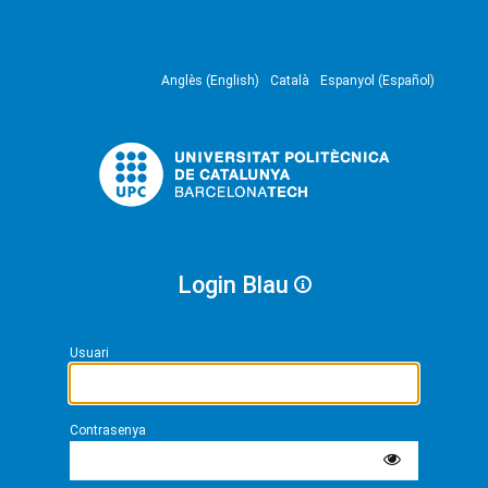
Anglès (English)
Català
Espanyol (Español)
Login Blau
Usuari
Contrasenya