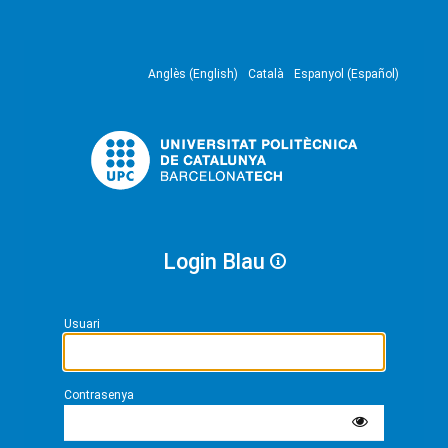
Anglès (English)
Català
Espanyol (Español)
Login Blau
Usuari
Contrasenya