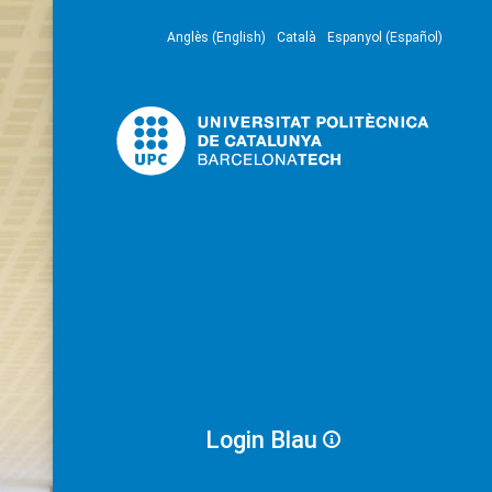
Anglès (English)
Català
Espanyol (Español)
Login Blau