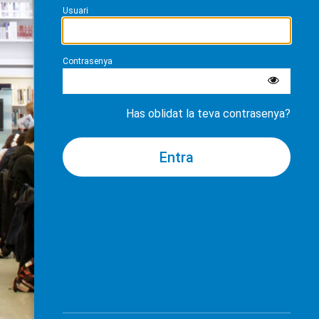
Usuari
Contrasenya
Has oblidat la teva contrasenya?