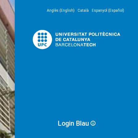
Anglès (English)
Català
Espanyol (Español)
Login Blau