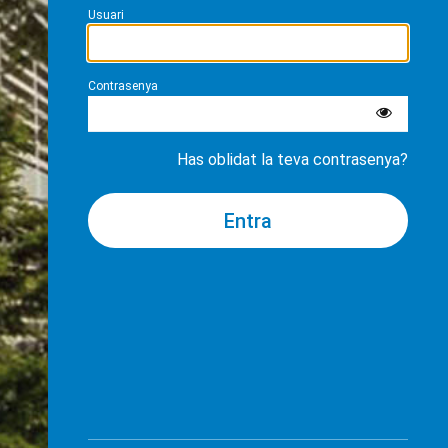
Usuari
Contrasenya
Has oblidat la teva contrasenya?