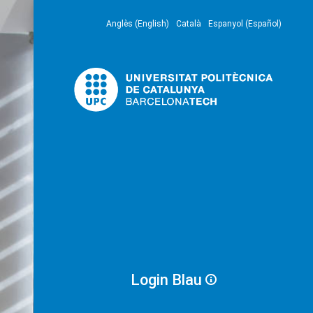
Anglès (English)
Català
Espanyol (Español)
Login Blau