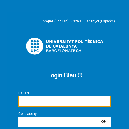
Anglès (English)
Català
Espanyol (Español)
Login Blau
Usuari
Contrasenya