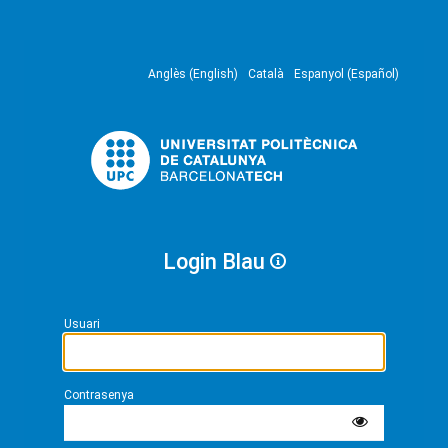
Anglès (English)
Català
Espanyol (Español)
Login Blau
Usuari
Contrasenya