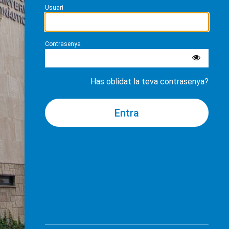
Usuari
Contrasenya
Has oblidat la teva contrasenya?