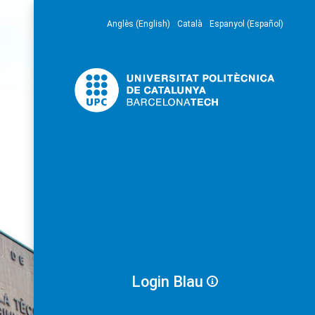
Anglès (English)
Català
Espanyol (Español)
Login Blau