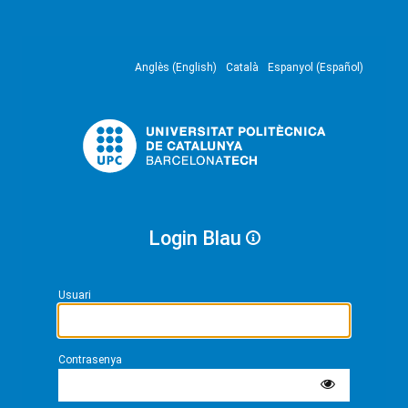
Anglès (English)
Català
Espanyol (Español)
Login Blau
Usuari
Contrasenya