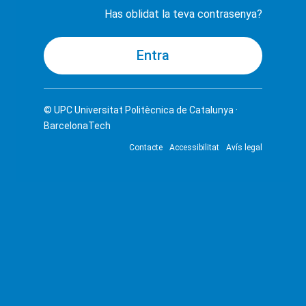
Has oblidat la teva contrasenya?
© UPC
Universitat Politècnica de Catalunya ·
BarcelonaTech
Contacte
Accessibilitat
Avís legal