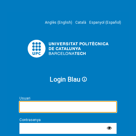
Anglès (English)
Català
Espanyol (Español)
Login Blau
Usuari
Contrasenya