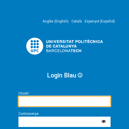
Anglès (English)
Català
Espanyol (Español)
Login Blau
Usuari
Contrasenya