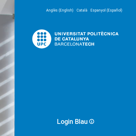
Anglès (English)
Català
Espanyol (Español)
Login Blau