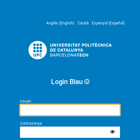
Anglès (English)
Català
Espanyol (Español)
Login Blau
Usuari
Contrasenya