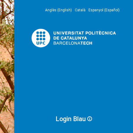
Anglès (English)
Català
Espanyol (Español)
Login Blau