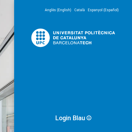
Anglès (English)
Català
Espanyol (Español)
Login Blau