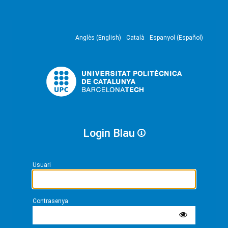
Anglès (English)
Català
Espanyol (Español)
Login Blau
Usuari
Contrasenya