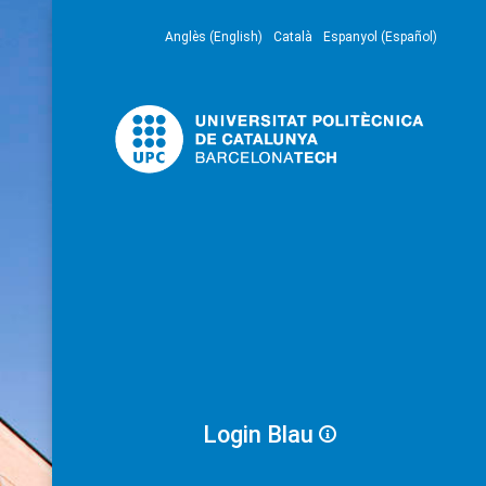
Anglès (English)
Català
Espanyol (Español)
Login Blau