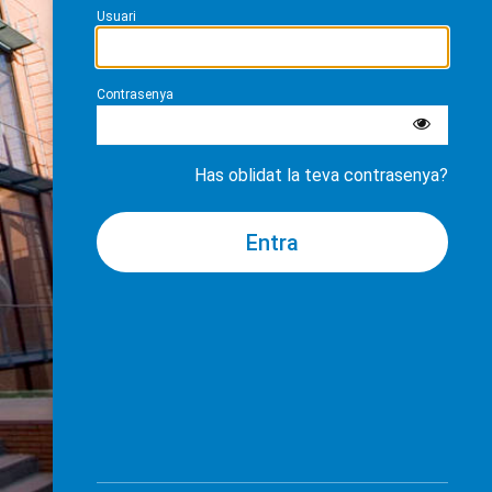
Usuari
Contrasenya
Has oblidat la teva contrasenya?