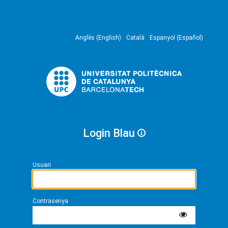
Anglès (English)
Català
Espanyol (Español)
Login Blau
Usuari
Contrasenya