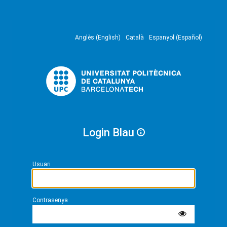
Anglès (English)
Català
Espanyol (Español)
Login Blau
Usuari
Contrasenya