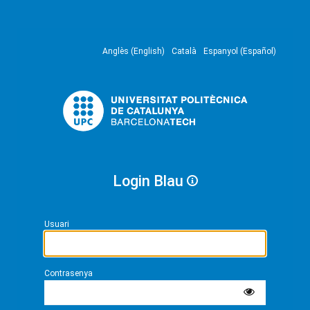
Anglès (English)
Català
Espanyol (Español)
Login Blau
Usuari
Contrasenya