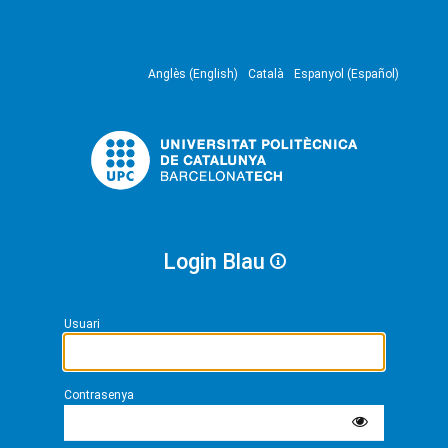
Anglès (English)
Català
Espanyol (Español)
Login Blau
Usuari
Contrasenya