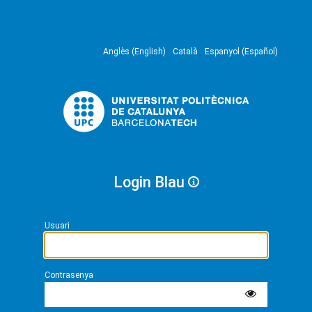
Anglès (English)
Català
Espanyol (Español)
Login Blau
Usuari
Contrasenya