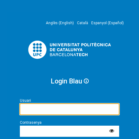
Anglès (English)
Català
Espanyol (Español)
Login Blau
Usuari
Contrasenya