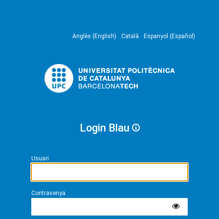
Anglès (English)
Català
Espanyol (Español)
Login Blau
Usuari
Contrasenya