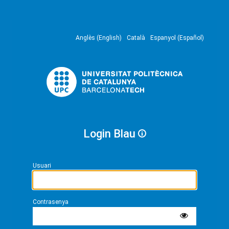
Anglès (English)
Català
Espanyol (Español)
Login Blau
Usuari
Contrasenya