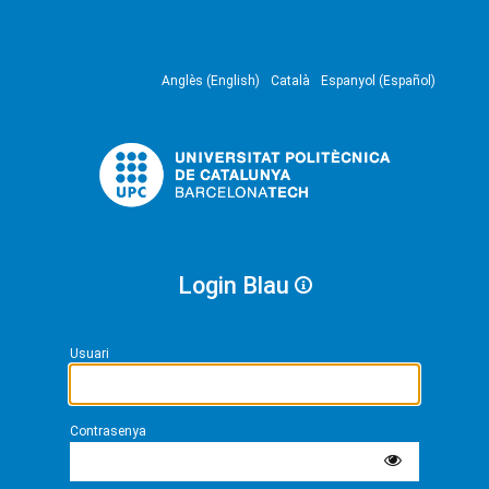
Anglès (English)
Català
Espanyol (Español)
Login Blau
Usuari
Contrasenya