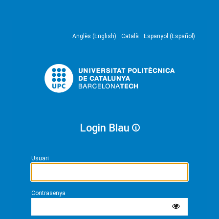
Anglès (English)
Català
Espanyol (Español)
Login Blau
Usuari
Contrasenya