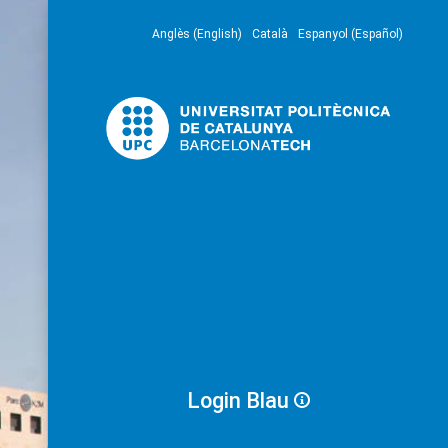
Anglès (English)
Català
Espanyol (Español)
Login Blau