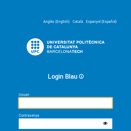
Anglès (English)
Català
Espanyol (Español)
Login Blau
Usuari
Contrasenya