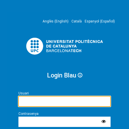
Anglès (English)
Català
Espanyol (Español)
Login Blau
Usuari
Contrasenya