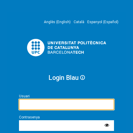
Anglès (English)
Català
Espanyol (Español)
Login Blau
Usuari
Contrasenya