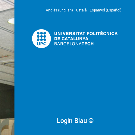
Anglès (English)
Català
Espanyol (Español)
Login Blau