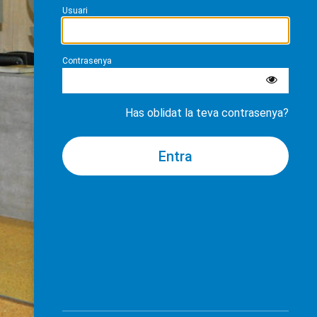
Usuari
Contrasenya
Has oblidat la teva contrasenya?