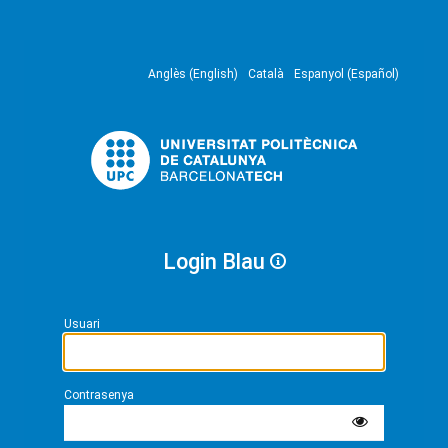
Anglès (English)
Català
Espanyol (Español)
Login Blau
Usuari
Contrasenya