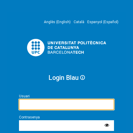
Anglès (English)
Català
Espanyol (Español)
Login Blau
Usuari
Contrasenya