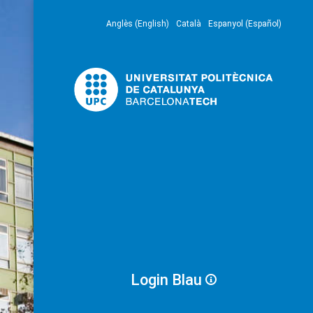
Anglès (English)
Català
Espanyol (Español)
Login Blau