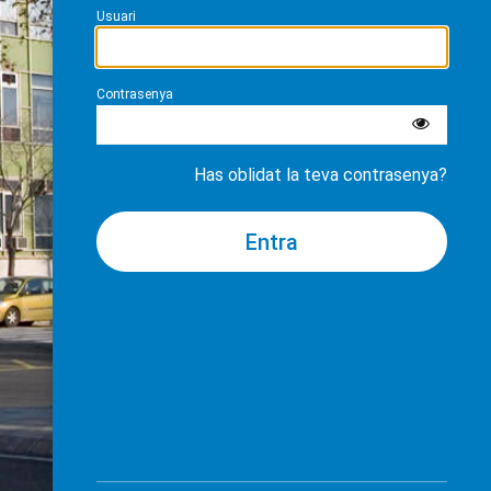
Usuari
Contrasenya
Has oblidat la teva contrasenya?