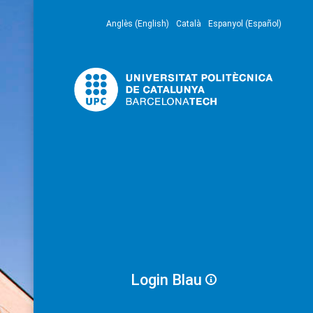
Anglès (English)
Català
Espanyol (Español)
Login Blau