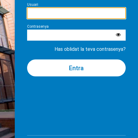
Usuari
Contrasenya
Has oblidat la teva contrasenya?