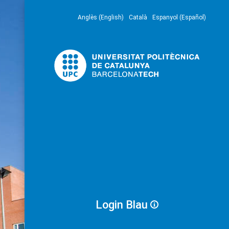
Anglès (English)
Català
Espanyol (Español)
Login Blau