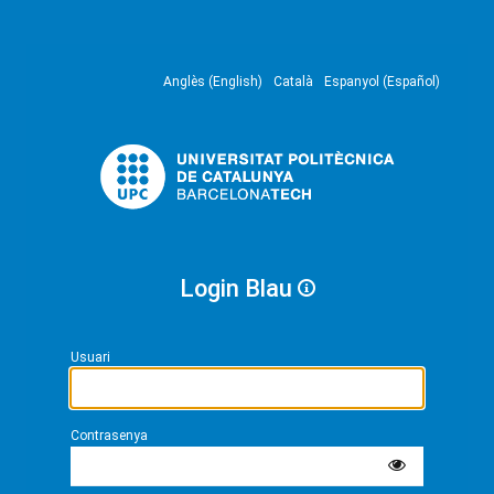
Anglès (English)
Català
Espanyol (Español)
Login Blau
Usuari
Contrasenya