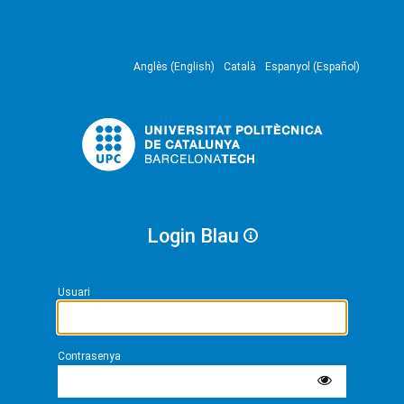
Anglès (English)
Català
Espanyol (Español)
Login Blau
Usuari
Contrasenya