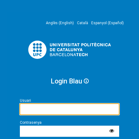
Anglès (English)
Català
Espanyol (Español)
Login Blau
Usuari
Contrasenya