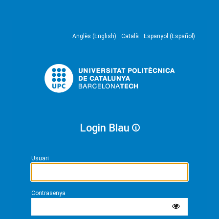
Anglès (English)
Català
Espanyol (Español)
Login Blau
Usuari
Contrasenya