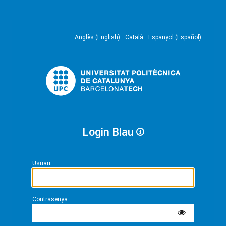
Anglès (English)
Català
Espanyol (Español)
Login Blau
Usuari
Contrasenya