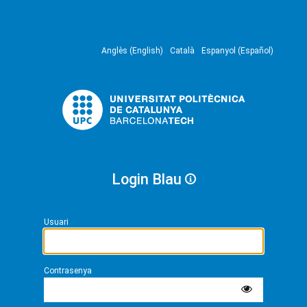
Anglès (English)
Català
Espanyol (Español)
Login Blau
Usuari
Contrasenya