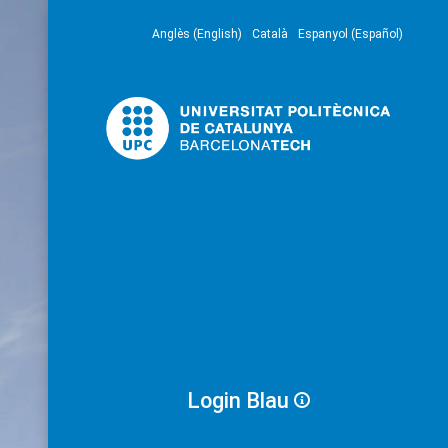
Anglès (English)
Català
Espanyol (Español)
Login Blau